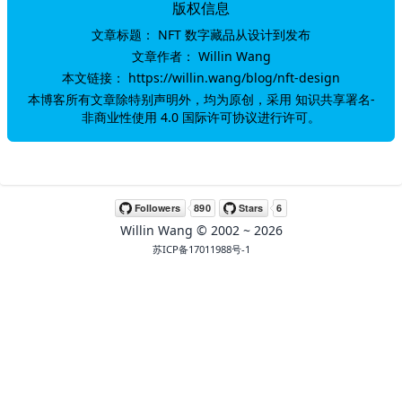
版权信息
文章标题：
NFT 数字藏品从设计到发布
🖍 pastel
文章作者：
Willin Wang
本文链接：
https://willin.wang/blog/nft-design
🧚‍♀️ fantasy
本博客所有文章除特别声明外，均为原创，采用
知识共享署名-
非商业性使用 4.0 国际许可协议
进行许可。
📝 Wirefram
🏴 black
Willin Wang
© 2002 ~
2026
💎 luxury
苏ICP备17011988号-1
🧛‍♂️ dracula
🖨 CMYK
🍁 Autumn