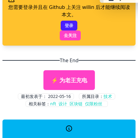
您需要登录并且在 Github 上关注 willin 后才能继续阅读
本文。
👴 retro
登录
🤖 cyberpun
去关注
🌸 valentine
The End
🎃 hallowee
⚡ 为老王充电
🌷 garden
最初发表于：
2022-05-16
所属目录：
技术
🌲 forest
相关标签：
nft
设计
区块链
仅限粉丝
🐟 aqua
👓 lofi