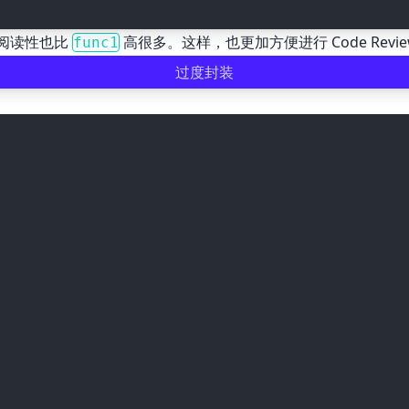
阅读性也比
高很多。这样，也更加方便进行 Code Revi
func1
过度封装