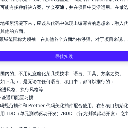
，可能有多种解决方案。学会
变通
，并在项目中灵活运用。在做
慢地积累沉淀下来，应该从代码中体现出编写者的思想来，融入
了其他的方面。
心领域范围称为领袖，在其他各个方面均有涉猎。对于项目来说
最佳实践
范围内的。不用刻意魔化某几类技术、语言、工具、方案之类。
如如下几点，是无论在任何语言、项目中，都可以推行的：
、缩进风格、换行风格等
交等一些通用配置习惯
t 代码规范插件和 Prettier 代码美化插件配合使用。在各项目初
 TDD（单元测试驱动开发）/BDD （行为测试驱动开发） 