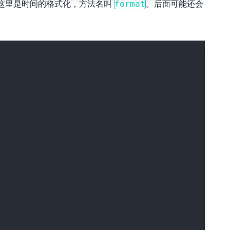
时，这里是时间的格式化，方法名叫
。后面可能还会
format