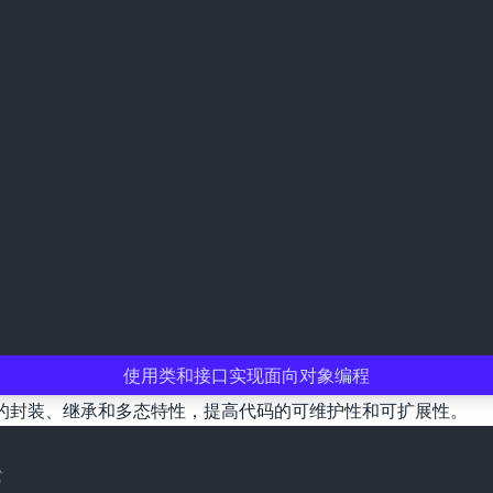
使用类和接口实现面向对象编程
象编程的封装、继承和多态特性，提高代码的可维护性和可扩展性。
式