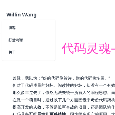
Willin Wang
博客
打赏鸣谢
代码灵魂
关于
曾经，我以为：“好的代码像首诗，烂的代码像坨屎。”
但对于代码质量的好坏、阅读性的好坏，却没有一个有
那么多年过去了，依然无法去统一所有人的编程思想。
在做一个项目时，通过以下几个方面因素来考虑代码架
提高开发的
人效
，不管是孤军奋战的项目，还是团队协
代码具备
可扩展性
和
可移植性
。因为很多现实的原因，