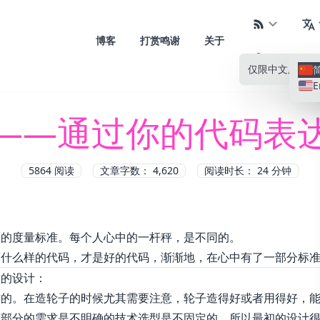
博客
打赏鸣谢
关于
仅限中文
所有语
E
——通过你的代码表
5864
阅读
文章字数： 4,620
阅读时长： 24 分钟
效的度量标准。每个人心中的一杆秤，是不同的。
而什么样的代码，才是好的代码，渐渐地，在心中有了一部分标
构的设计：
作的。在造轮子的时候尤其需要注意，轮子造得好或者用得好，
大部分的需求是不明确的技术选型是不固定的。所以最初的设计