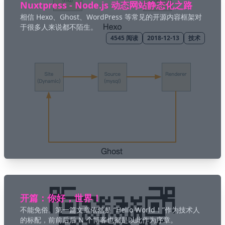
Nuxtpress - Node.js 动态网站静态化之路
相信 Hexo、Ghost、WordPress 等常见的开源内容框架对
于很多人来说都不陌生。
4545
阅读
2018-12-13
技术
开篇：你好，世界！
不能免俗。第一篇文章依然是 “Hello World！”作为技术人
的标配，前前后后 N 个博客也都是以此作为序章。