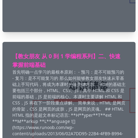
【教女朋友 从 0 到 1 学编程系列】二、快速
掌握前端基础
首先明确一点学习的最根本原则： - 预习：是不可能预习的
- 复习：是不可能复习的 那么如何能够教女朋友快速从零基
础上手写代码，将成为本课时的最关键内容。 前端的基础主
要包括三个部分，HTML、CSS、JS，其中 HTML 和 CSS 是
前端的基础，JS 是前端的核心。本课时主要讲解 HTML 和
CSS，JS 将在下一阶段重点讲解。 简单来说，HTML 是网页
的骨架，CSS 是网页的皮肤，JS 是网页的灵魂。 ## HTML
HTML 指的是超文本标记语言: **H**yper**T**ext
**M**arkup **L**anguage ![]
(https://www.runoob.com/wp-
content/uploads/2013/06/02A7DD95-22B4-4FB9-B994-