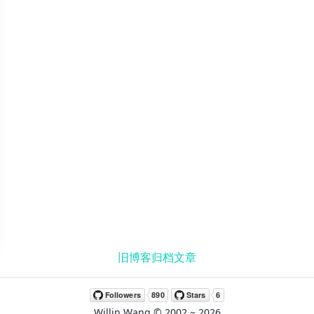
旧博客归档文章
Willin Wang
© 2002 ~
2026